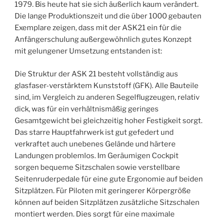
1979. Bis heute hat sie sich äußerlich kaum verändert.
Die lange Produktionszeit und die über 1000 gebauten
Exemplare zeigen, dass mit der ASK21 ein für die
Anfängerschulung außergewöhnlich gutes Konzept
mit gelungener Umsetzung entstanden ist:
Die Struktur der ASK 21 besteht vollständig aus
glasfaser-verstärktem Kunststoff (GFK). Alle Bauteile
sind, im Vergleich zu anderen Segelflugzeugen, relativ
dick, was für ein verhältnismäßig geringes
Gesamtgewicht bei gleichzeitig hoher Festigkeit sorgt.
Das starre Hauptfahrwerk ist gut gefedert und
verkraftet auch unebenes Gelände und härtere
Landungen problemlos. Im Geräumigen Cockpit
sorgen bequeme Sitzschalen sowie verstellbare
Seitenruderpedale für eine gute Ergonomie auf beiden
Sitzplätzen. Für Piloten mit geringerer Körpergröße
können auf beiden Sitzplätzen zusätzliche Sitzschalen
montiert werden. Dies sorgt für eine maximale