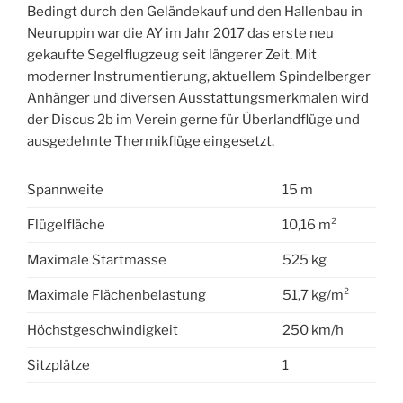
Bedingt durch den Geländekauf und den Hallenbau in
Neuruppin war die AY im Jahr 2017 das erste neu
gekaufte Segelflugzeug seit längerer Zeit. Mit
moderner Instrumentierung, aktuellem Spindelberger
Anhänger und diversen Ausstattungsmerkmalen wird
der Discus 2b im Verein gerne für Überlandflüge und
ausgedehnte Thermikflüge eingesetzt.
Spannweite
15 m
Flügelfläche
10,16 m²
Maximale Startmasse
525 kg
Maximale Flächenbelastung
51,7 kg/m²
Höchstgeschwindigkeit
250 km/h
Sitzplätze
1