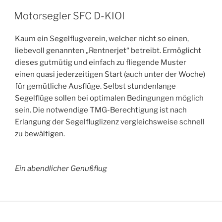
VERÖFFENTLICHT
Motorsegler SFC D-KIOI
AM
Kaum ein Segelflugverein, welcher nicht so einen,
liebevoll genannten „Rentnerjet“ betreibt. Ermöglicht
dieses gutmütig und einfach zu fliegende Muster
einen quasi jederzeitigen Start (auch unter der Woche)
für gemütliche Ausflüge. Selbst stundenlange
Segelflüge sollen bei optimalen Bedingungen möglich
sein. Die notwendige TMG-Berechtigung ist nach
Erlangung der Segelfluglizenz vergleichsweise schnell
zu bewältigen.
Ein abendlicher Genußflug