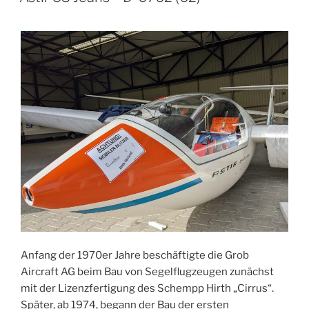
AM
Anfang der 1970er Jahre beschäftigte die Grob
Aircraft AG beim Bau von Segelflugzeugen zunächst
mit der Lizenzfertigung des Schempp Hirth „Cirrus“.
Später, ab 1974, begann der Bau der ersten