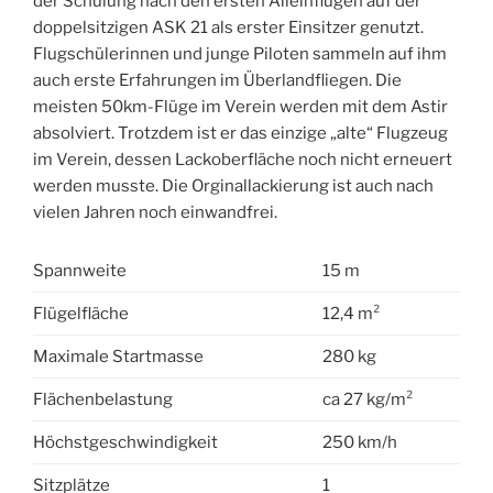
der Schulung nach den ersten Alleinflügen auf der
doppelsitzigen ASK 21 als erster Einsitzer genutzt.
Flugschülerinnen und junge Piloten sammeln auf ihm
auch erste Erfahrungen im Überlandfliegen. Die
meisten 50km-Flüge im Verein werden mit dem Astir
absolviert. Trotzdem ist er das einzige „alte“ Flugzeug
im Verein, dessen Lackoberfläche noch nicht erneuert
werden musste. Die Orginallackierung ist auch nach
vielen Jahren noch einwandfrei.
Spannweite
15 m
Flügelfläche
12,4 m²
Maximale Startmasse
280 kg
Flächenbelastung
ca 27 kg/m²
Höchstgeschwindigkeit
250 km/h
Sitzplätze
1