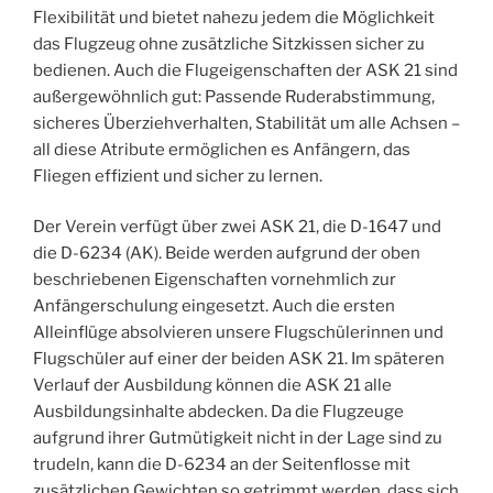
Flexibilität und bietet nahezu jedem die Möglichkeit
das Flugzeug ohne zusätzliche Sitzkissen sicher zu
bedienen. Auch die Flugeigenschaften der ASK 21 sind
außergewöhnlich gut: Passende Ruderabstimmung,
sicheres Überziehverhalten, Stabilität um alle Achsen –
all diese Atribute ermöglichen es Anfängern, das
Fliegen effizient und sicher zu lernen.
Der Verein verfügt über zwei ASK 21, die D-1647 und
die D-6234 (AK). Beide werden aufgrund der oben
beschriebenen Eigenschaften vornehmlich zur
Anfängerschulung eingesetzt. Auch die ersten
Alleinflüge absolvieren unsere Flugschülerinnen und
Flugschüler auf einer der beiden ASK 21. Im späteren
Verlauf der Ausbildung können die ASK 21 alle
Ausbildungsinhalte abdecken. Da die Flugzeuge
aufgrund ihrer Gutmütigkeit nicht in der Lage sind zu
trudeln, kann die D-6234 an der Seitenflosse mit
zusätzlichen Gewichten so getrimmt werden, dass sich