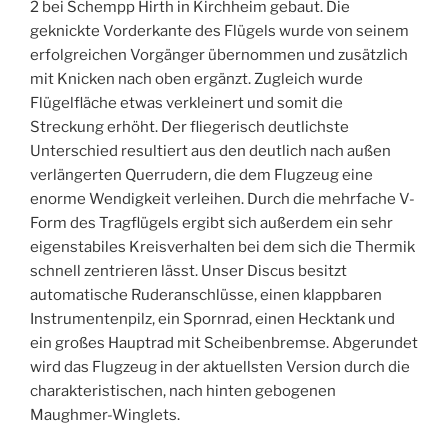
2 bei Schempp Hirth in Kirchheim gebaut. Die
geknickte Vorderkante des Flügels wurde von seinem
erfolgreichen Vorgänger übernommen und zusätzlich
mit Knicken nach oben ergänzt. Zugleich wurde
Flügelfläche etwas verkleinert und somit die
Streckung erhöht. Der fliegerisch deutlichste
Unterschied resultiert aus den deutlich nach außen
verlängerten Querrudern, die dem Flugzeug eine
enorme Wendigkeit verleihen. Durch die mehrfache V-
Form des Tragflügels ergibt sich außerdem ein sehr
eigenstabiles Kreisverhalten bei dem sich die Thermik
schnell zentrieren lässt. Unser Discus besitzt
automatische Ruderanschlüsse, einen klappbaren
Instrumentenpilz, ein Spornrad, einen Hecktank und
ein großes Hauptrad mit Scheibenbremse. Abgerundet
wird das Flugzeug in der aktuellsten Version durch die
charakteristischen, nach hinten gebogenen
Maughmer-Winglets.