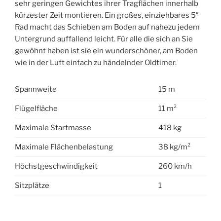
sehr geringen Gewichtes ihrer Tragflächen innerhalb
kürzester Zeit montieren. Ein großes, einziehbares 5″
Rad macht das Schieben am Boden auf nahezu jedem
Untergrund auffallend leicht. Für alle die sich an Sie
gewöhnt haben ist sie ein wunderschöner, am Boden
wie in der Luft einfach zu händelnder Oldtimer.
Spannweite
15 m
Flügelfläche
11 m²
Maximale Startmasse
418 kg
Maximale Flächenbelastung
38 kg/m²
Höchstgeschwindigkeit
260 km/h
Sitzplätze
1