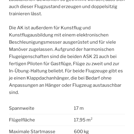
auch dieser Flugzustand erzeugen und doppelsitzig
trainieren lässt.
Die AK ist außerdem für Kunstflug und
Kunstflugausbildung mit einem elektronischen
Beschleunigungsmesser ausgerüstet und für viele
Manöver zugelassen. Aufgrund der harmonischen
Flugeigenschaften sind die beiden ASK 21 auch bei
fertigen Piloten für Gastflüge, Flüge zu zweit und zur
In-Übung-Haltung beliebt. Für beide Flugzeuge gibt es
je einen Klappdachanhänger, die bei Bedarf ohne
Anpassungen an Hänger oder Flugzeug austauschbar
sind.
Spannweite
17 m
Flügelfläche
17,95 m²
Maximale Startmasse
600 kg