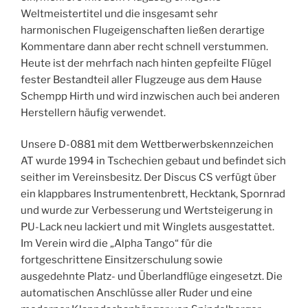
Weltmeistertitel und die insgesamt sehr
harmonischen Flugeigenschaften ließen derartige
Kommentare dann aber recht schnell verstummen.
Heute ist der mehrfach nach hinten gepfeilte Flügel
fester Bestandteil aller Flugzeuge aus dem Hause
Schempp Hirth und wird inzwischen auch bei anderen
Herstellern häufig verwendet.
Unsere D-0881 mit dem Wettberwerbskennzeichen
AT wurde 1994 in Tschechien gebaut und befindet sich
seither im Vereinsbesitz. Der Discus CS verfügt über
ein klappbares Instrumentenbrett, Hecktank, Spornrad
und wurde zur Verbesserung und Wertsteigerung in
PU-Lack neu lackiert und mit Winglets ausgestattet.
Im Verein wird die „Alpha Tango“ für die
fortgeschrittene Einsitzerschulung sowie
ausgedehnte Platz- und Überlandflüge eingesetzt. Die
automatischen Anschlüsse aller Ruder und eine