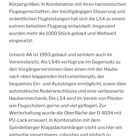
Körpergrößen. In Kombination mit ihren harmonischen
Flugeigenschaften, der leichtgängigen Steuerung und
ordentlichen Flugleistungen hat sich die LS4 zu einem
extrem beliebten Flugzeug entwickelt. Insgesamt
wurden mehr als 1000 Stück gebaut und Weltweit
eingesetzt.
Unsere AA ist 1993 gebaut und seitdem auch im
Vereinsbesitz. Als LS4b verfügt sie im Gegensatz zu
den Vorgängerversionen über einen mit der Haube
nach oben klappenden Instrumentenpilz, der
bequemes Ein- und Aussteigen ermöglicht, sowie über
automatische Ruderanschlüsse und eine verbesserte
Haubenmechanik. Die LS4 wird im Verein von Piloten
wie Flugschülern gerne und viel geflogen. Zur
Werterhaltung wurde die Oberfläche der D-8104 mit
PU-Lack erneuert. In Kombination mit dem
Spindelberger Klappdachanhänger steht uns hier ein
vielseitig einsetzbares, robustes und einfach zu