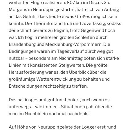
weitesten Flüge realisieren: 807 km im Discus 2b.
Morgens in Neuruppin gestartet, hatte ich von Anfang
an das Gefühl, dass heute etwas Großes möglich sein
könnte. Die Thermik stand früh und zuverlässig, sodass
der Schnitt bereits zu Beginn, trotz Gegenwind hoch
war. Ich flog in mehreren großen Schleifen durch
Brandenburg und Mecklenburg-Vorpommern. Die
Bedingungen waren im Tagesverlauf durchweg gut
nutzbar – besonders am Nachmittag boten sich starke
Linien mit konsistenten Steigwerten. Die größte
Herausforderung war es, den Überblick über die
großräumige Wetterentwicklung zu behalten und
Entscheidungen rechtzeitig zu treffen.
Das hat insgesamt gut funktioniert, auch wenn es
unterwegs – wie immer – Situationen gab, über die
man im Nachhinein nochmal nachdenkt.
Auf Höhe von Neuruppin zeigte der Logger erst rund