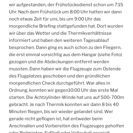
wir aufgestanden, der Frühstücksdienst schon um 7:15
Uhr. Nach dem Frühstück um 8:00 Uhr hatten wir dann
noch etwas Zeit für uns, bis um 9:00 Uhr das
morgendliche Briefing stattgefunden hat. Dort wurden
wir über das Wetter und die Thermikverhältnisse
informiert und haben den weiteren Tagesablauf
besprochen. Dann ging es auch schon zu den Fliegern,
die erst einmal vorsichtig aus dem Hangar (siehe Foto)
gezogen und die Abdeckungen entfernt werden
mussten. Dann haben wir die Flugzeuge zum Ostende
des Flugplatzes geschoben und den gründlichen
morgendlichen Check durchgeführt. War alles in
Ordnung, konnten wir gegen10:00 Uhr das erste Mal
starten. Die Achtzylinder-Winde hat uns auf 500-700m
gebracht. Je nach Thermik konnten wir dann 8 bis 40
Minuten fliegen, bis wir wieder gelandet sind. Wer
gerade nicht geflogen ist, hat entweder beim
Anschnallen und Vorbereiten des Flugzeuges geholfen
oder Badminton, Fußball oder Volleyball gespielt.