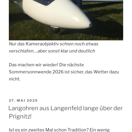
Nur das Kameraobjektiv schien noch etwas
verschlafen….aber sonst klar und deutlich
Das machen wir wieder! Die nächste
Sommersonnwende 2026 ist sicher, das Wetter dazu
nicht.
VERÖFFENTLICHT
27. MAI 2025
AM
Langohren aus Langenfeld lange über der
Prignitz!
Ist es ein zweites Mal schon Tradition? Ein wenig