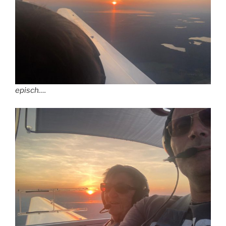
episch….