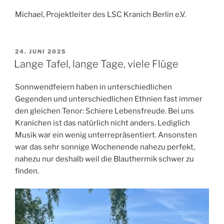
Michael, Projektleiter des LSC Kranich Berlin e.V.
VERÖFFENTLICHT
24. JUNI 2025
AM
Lange Tafel, lange Tage, viele Flüge
Sonnwendfeiern haben in unterschiedlichen
Gegenden und unterschiedlichen Ethnien fast immer
den gleichen Tenor: Schiere Lebensfreude. Bei uns
Kranichen ist das natürlich nicht anders. Lediglich
Musik war ein wenig unterrepräsentiert. Ansonsten
war das sehr sonnige Wochenende nahezu perfekt,
nahezu nur deshalb weil die Blauthermik schwer zu
finden.