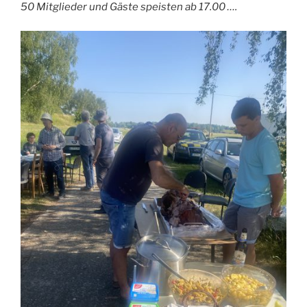
50 Mitglieder und Gäste speisten ab 17.00 ….