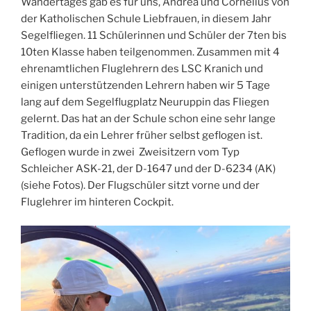
Wandertages gab es für uns, Andrea und Cornelius von
der Katholischen Schule Liebfrauen, in diesem Jahr
Segelfliegen. 11 Schülerinnen und Schüler der 7ten bis
10ten Klasse haben teilgenommen. Zusammen mit 4
ehrenamtlichen Fluglehrern des LSC Kranich und
einigen unterstützenden Lehrern haben wir 5 Tage
lang auf dem Segelflugplatz Neuruppin das Fliegen
gelernt. Das hat an der Schule schon eine sehr lange
Tradition, da ein Lehrer früher selbst geflogen ist.
Geflogen wurde in zwei Zweisitzern vom Typ
Schleicher ASK-21, der D-1647 und der D-6234 (AK)
(siehe Fotos). Der Flugschüler sitzt vorne und der
Fluglehrer im hinteren Cockpit.