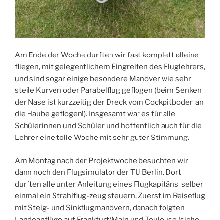
Am Ende der Woche durften wir fast komplett alleine
fliegen, mit gelegentlichem Eingreifen des Fluglehrers,
und sind sogar einige besondere Manöver wie sehr
steile Kurven oder Parabelflug geflogen (beim Senken
der Nase ist kurzzeitig der Dreck vom Cockpitboden an
die Haube geflogen!). Insgesamt war es für alle
Schülerinnen und Schüler und hoffentlich auch für die
Lehrer eine tolle Woche mit sehr guter Stimmung.
Am Montag nach der Projektwoche besuchten wir
dann noch den Flugsimulator der TU Berlin. Dort
durften alle unter Anleitung eines Flugkapitäns selber
einmal ein Strahlflug-zeug steuern. Zuerst im Reiseflug
mit Steig- und Sinkflugmanövern, danach folgten
Landeanflüge auf Frankfurt/Main und Toulouse (siehe