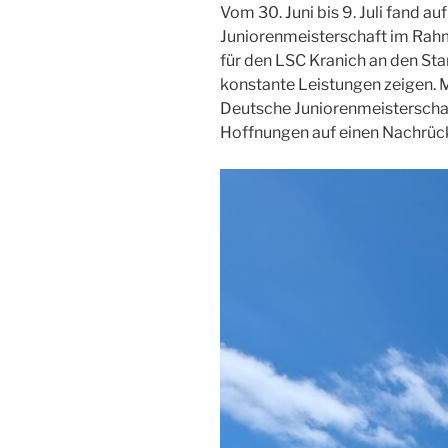
Vom 30. Juni bis 9. Juli fand 
Juniorenmeisterschaft im Rahme
für den LSC Kranich an den St
konstante Leistungen zeigen. M
Deutsche Juniorenmeisterschaf
Hoffnungen auf einen Nachrüc