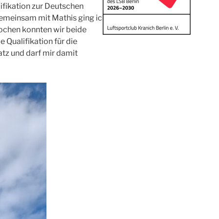
lifikation zur Deutschen
 Gemeinsam mit Mathis ging ich
wochen konnten wir beide
 Qualifikation für die
tz und darf mir damit