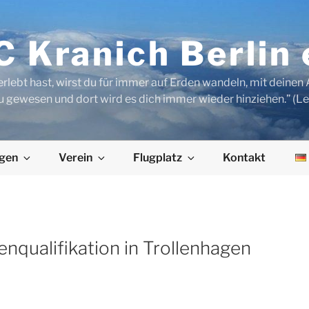
 Kranich Berlin 
rlebt hast, wirst du für immer auf Erden wandeln, mit deine
u gewesen und dort wird es dich immer wieder hinziehen.” (L
egen
Verein
Flugplatz
Kontakt
enqualifikation in Trollenhagen