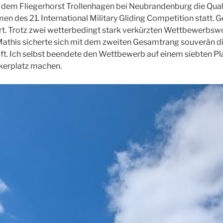
auf dem Fliegerhorst Trollenhagen bei Neubrandenburg die Qua
n des 21. International Military Gliding Competition statt.
art. Trotz zwei wetterbedingt stark verkürzten Wettbewerbs
athis sicherte sich mit dem zweiten Gesamtrang souverän die
t. Ich selbst beendete den Wettbewerb auf einem siebten Pla
kerplatz machen.