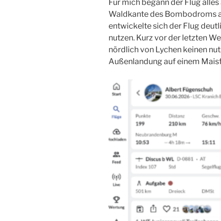
Für mich begann der Flug alles
Waldkante des Bombodroms aus
entwickelte sich der Flug deut
nutzen. Kurz vor der letzten 
nördlich von Lychen keinen nut
Außenlandung auf einem Maisf