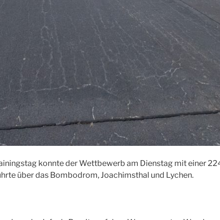
rainingstag konnte der Wettbewerb am Dienstag mit einer 22
führte über das Bombodrom, Joachimsthal und Lychen.