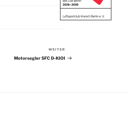
WEITER
Nächster
Beitrag
Motorsegler SFC D-KIOI